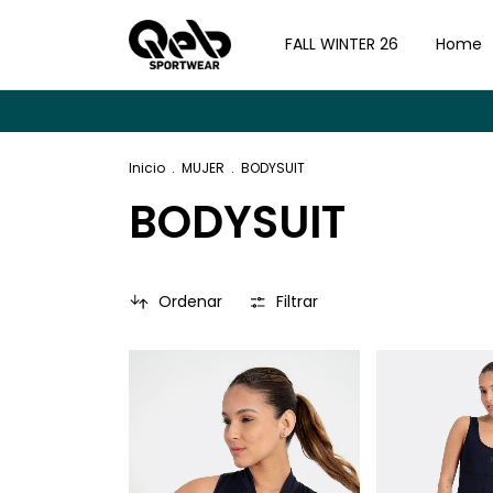
FALL WINTER 26
Home
3
Inicio
.
MUJER
.
BODYSUIT
BODYSUIT
Ordenar
Filtrar