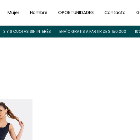
Mujer
Hombre
OPORTUNIDADES
Contacto
G
 Y 6 CUOTAS SIN INTERÉS
ENVÍO GRATIS A PARTIR DE $ 150.000
10% O