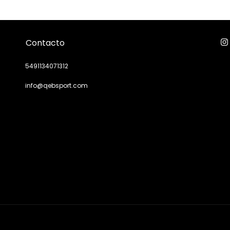
Contacto
5491134071312
info@qebsport.com